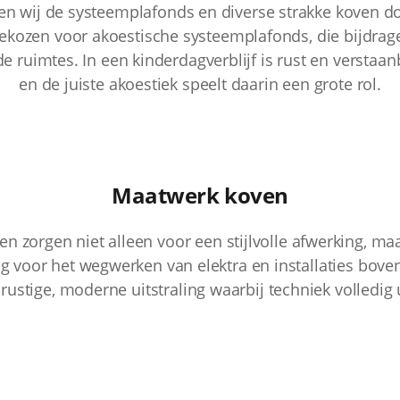
n wij de systeemplafonds en diverse strakke koven d
gekozen voor akoestische systeemplafonds, die bijdrag
de ruimtes. In een kinderdagverblijf is rust en verstaan
en de juiste akoestiek speelt daarin een grote rol.
Maatwerk koven
n zorgen niet alleen voor een stijlvolle afwerking, ma
 voor het wegwerken van elektra en installaties boven
 rustige, moderne uitstraling waarbij techniek volledig uit