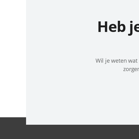
Heb j
Wil je weten wat
zorgen