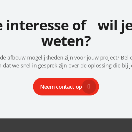
e interesse of wil j
weten?
 de afbouw mogelijkheden zijn voor jouw project? Bel 
 dat we snel in gesprek zijn over de oplossing die bij j
Neem contact op