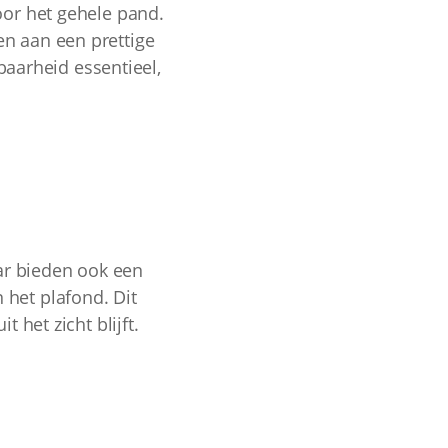
oor het gehele pand.
en aan een prettige
baarheid essentieel,
ar bieden ook een
 het plafond. Dit
 het zicht blijft.