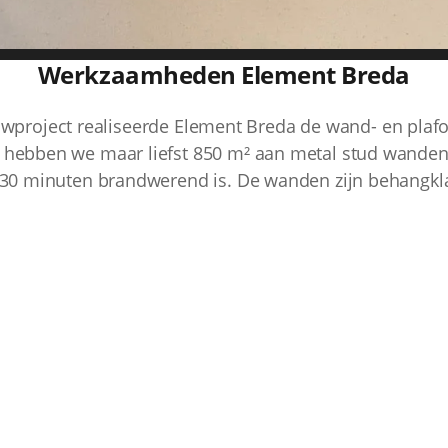
Werkzaamheden Element Breda
wproject realiseerde Element Breda de wand- en plaf
ebben we maar liefst 850 m² aan metal stud wanden 
 30 minuten brandwerend is. De wanden zijn behangkla