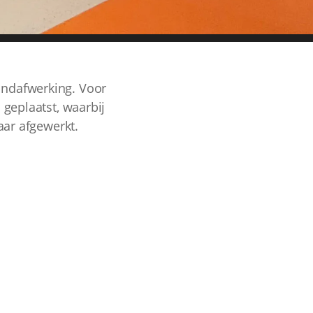
ondafwerking. Voor
geplaatst, waarbij
ar afgewerkt.