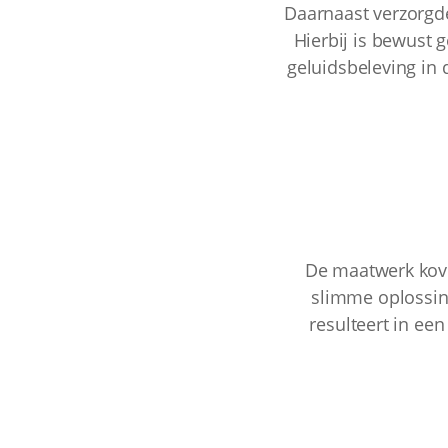
Daarnaast verzorgde
Hierbij is bewust 
geluidsbeleving in 
De maatwerk kove
slimme oplossing
resulteert in een