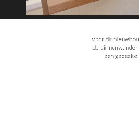
Voor dit nieuwbou
de binnenwanden h
een gedeelte