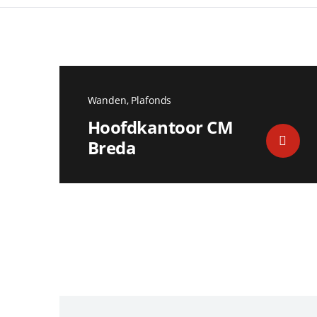
Wanden, Plafonds
Hoofdkantoor CM
Breda