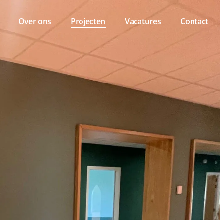
Over ons
Projecten
Vacatures
Contact